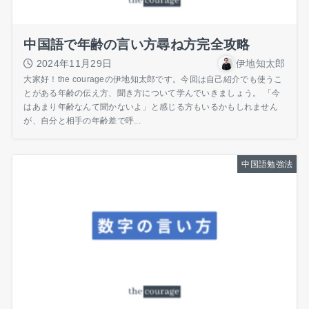
中国語で年齢の言い方尋ね方完全攻略
2024年11月29日
伊地知太郎
大家好！the courageの伊地知太郎です。今回は自己紹介でも使うこ
とがある年齢の伝え方、聞き方について学んでいきましょう。 「今
はあまり年齢なんて聞かないよ」と感じる方もいるかもしれません
が、自分と相手の年齢差で呼...
中国語勉強法