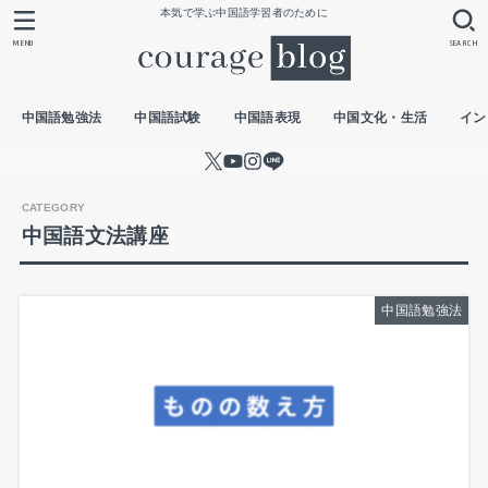
本気で学ぶ中国語学習者のために
MENU
SEARCH
中国語勉強法
中国語試験
中国語表現
中国文化・生活
イン
中国語文法講座
中国語勉強法