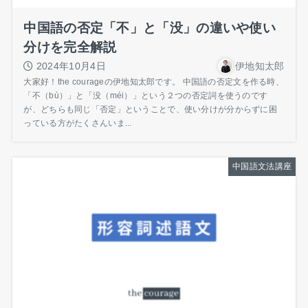
中国語の否定「不」と「没」の違いや使い
分けを完全解説
2024年10月4日
伊地知太郎
大家好！the courageの伊地知太郎です。 中国語の否定文を作る時、
「不（bù）」と「没（méi）」という２つの否定詞を使うのです
が、どちらも同じ「否定」ということで、使い分けが分からずに困
っている方がたくさんいま...
中国語文法講座