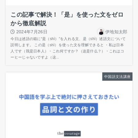
この記事で解決！「是」を使った文をゼロ
から徹底解説
2024年7月26日
伊地知太郎
今日は述語の箱に“是（shì）”を入れる文、是（shì）述語文について
説明します。 この是（shì）を使った文を理解できると ・私は日本
人です（我是日本人）・これ何ですか？（这是什么？）・これはコ
ーヒーじゃないですよ（这...
中国語文法講座