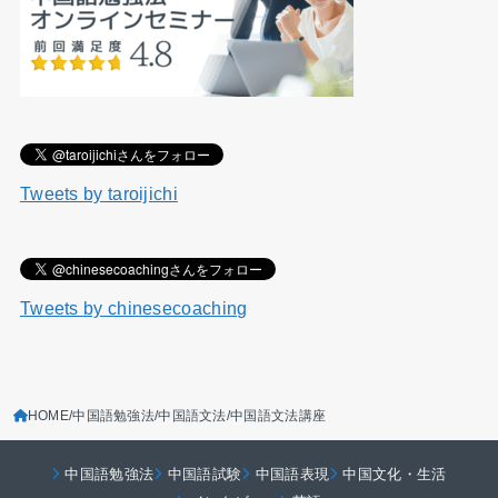
Tweets by taroijichi
Tweets by chinesecoaching
HOME
中国語勉強法
中国語文法
中国語文法講座
中国語勉強法
中国語試験
中国語表現
中国文化・生活