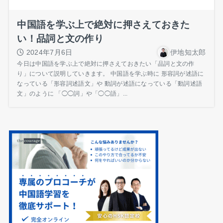
中国語を学ぶ上で絶対に押さえておきた
い！品詞と文の作り
2024年7月6日
伊地知太郎
今日は中国語を学ぶ上で絶対に押さえておきたい「品詞と文の作
り」について説明していきます。 中国語を学ぶ時に 形容詞が述語に
なっている「形容詞述語文」や 動詞が述語になっている「動詞述語
文」のように 「◯◯詞」や「◯◯語」...