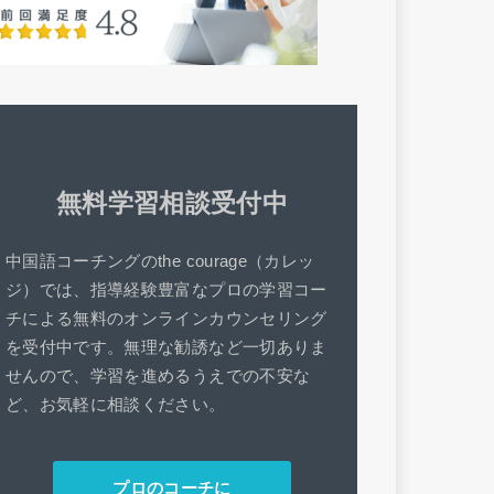
無料学習相談受付中
中国語コーチングのthe courage（カレッ
ジ）では、指導経験豊富なプロの学習コー
チによる無料のオンラインカウンセリング
を受付中です。無理な勧誘など一切ありま
せんので、学習を進めるうえでの不安な
ど、お気軽に相談ください。
プロのコーチに