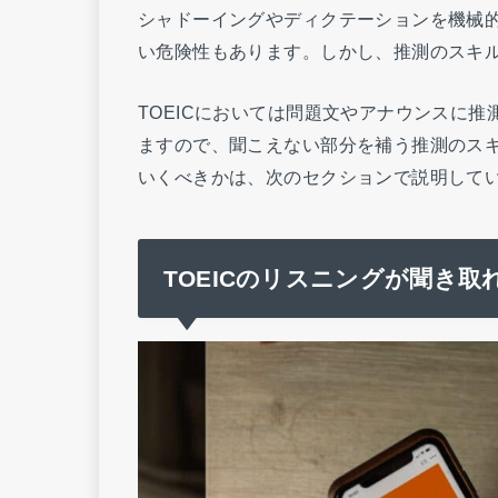
シャドーイングやディクテーションを機械
い危険性もあります。しかし、推測のスキ
TOEICにおいては問題文やアナウンスに
ますので、聞こえない部分を補う推測のス
いくべきかは、次のセクションで説明して
TOEICのリスニングが聞き