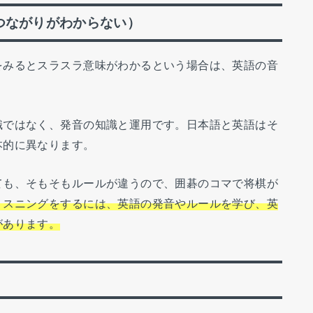
つながりがわからない）
をみるとスラスラ意味がわかるという場合は、英語の音
識ではなく、発音の知識と運用です。日本語と英語はそ
本的に異なります。
ても、そもそもルールが違うので、囲碁のコマで将棋が
リスニングをするには、英語の発音やルールを学び、英
があります。