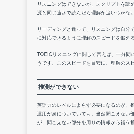
リスニングはできないが、スクリプトを読
源と同じ速さで読んだら理解が追いつかな
リーディングと違って、リスニングは自分
に対応できるように理解のスピードを鍛え
TOEICリスニングに関して言えば、一分間
うです。このスピードを目安に、理解のス
推測ができない
英語力のレベルによらず必要になるのが、
運用が身についていても、当然聞こえない
が、聞こえない部分を周りの情報から補う