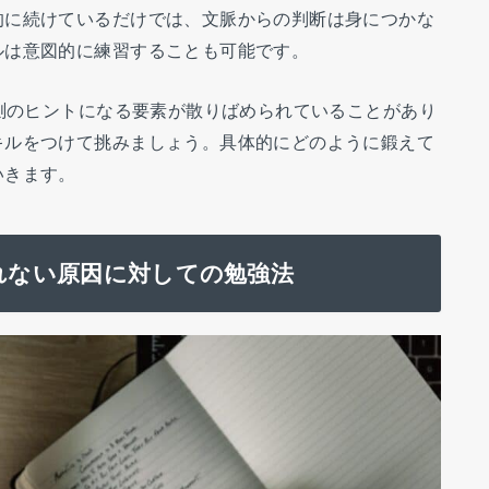
的に続けているだけでは、文脈からの判断は身につかな
ルは意図的に練習することも可能です。
推測のヒントになる要素が散りばめられていることがあり
キルをつけて挑みましょう。具体的にどのように鍛えて
いきます。
取れない原因に対しての勉強法