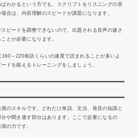
めばわかるという方でも、スクリプトをリスニングの音
い場合は、内容理解のスピードが課題になります。
でスピードを調整できないので、出題される音声の速さ
ることが必要になります。
に160～220単語くらいの速度で読まれることが多いよ
ピードを鍛えるトレーニングをしましょう。
推測のスキルです。どれだけ単語、文法、発音の知識と
部分や聞き逃す部分はあります。ここで必要になるの
推測の力です。