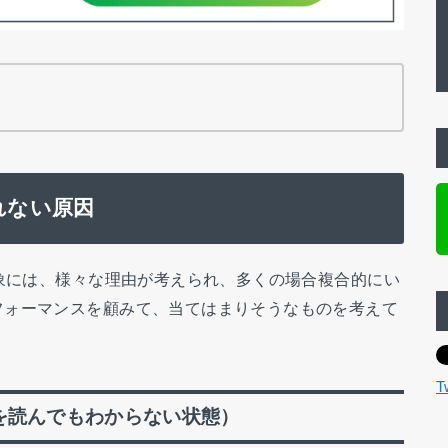
れない原因
現象には、様々な理由が考えられ、多くの場合複合的にい
フォーマンスを顧みて、当てはまりそうなものを考えて
T
を読んでもわからない状態）