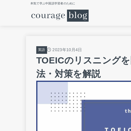
本気で学ぶ中国語学習者のために
2023年10月4日
英語
TOEICのリスニング
法・対策を解説