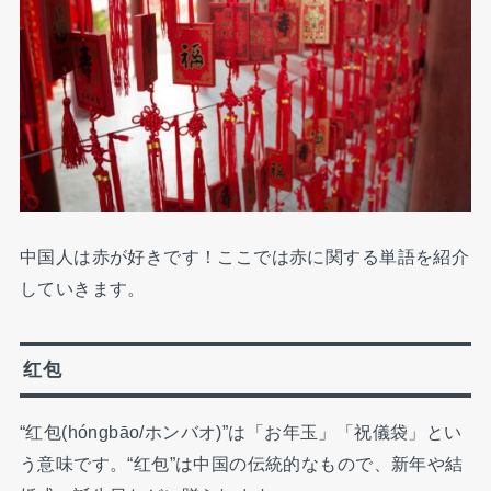
中国人は赤が好きです！ここでは赤に関する単語を紹介
していきます。
红包
“红包(hóngbāo/ホンバオ)”は「お年玉」「祝儀袋」とい
う意味です。“红包”は中国の伝統的なもので、新年や結