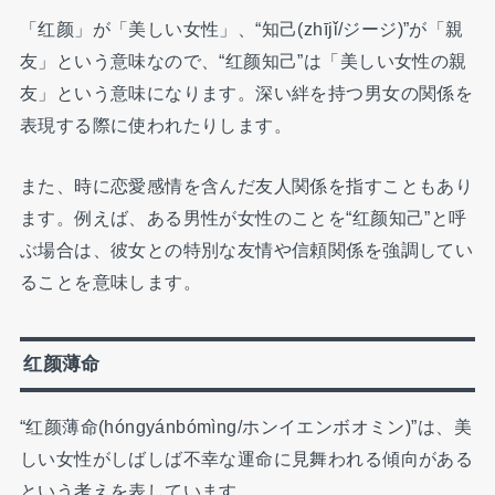
「红颜」が「美しい女性」、“知己(zhījǐ/ジージ)”が「親
友」という意味なので、“红颜知己”は「美しい女性の親
友」という意味になります。深い絆を持つ男女の関係を
表現する際に使われたりします。
また、時に恋愛感情を含んだ友人関係を指すこともあり
ます。例えば、ある男性が女性のことを“红颜知己”と呼
ぶ場合は、彼女との特別な友情や信頼関係を強調してい
ることを意味します。
红颜薄命
“红颜薄命(hóngyánbómìng/ホンイエンボオミン)”は、美
しい女性がしばしば不幸な運命に見舞われる傾向がある
という考えを表しています。