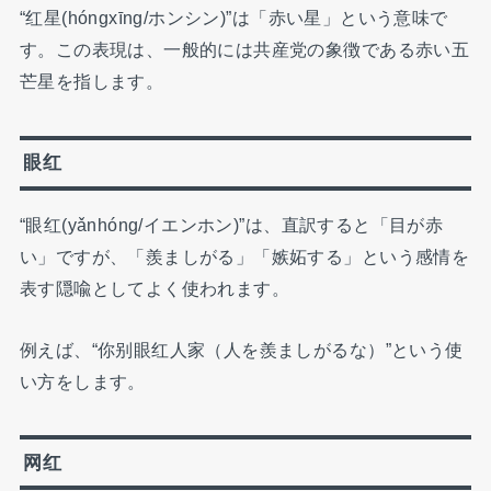
“红星(hóngxīng/ホンシン)”は「赤い星」という意味で
す。この表現は、一般的には共産党の象徴である赤い五
芒星を指します。
眼红
“眼红(yǎnhóng/イエンホン)”は、直訳すると「目が赤
い」ですが、「羨ましがる」「嫉妬する」という感情を
表す隠喩としてよく使われます。
例えば、“你别眼红人家（人を羨ましがるな）”という使
い方をします。
网红