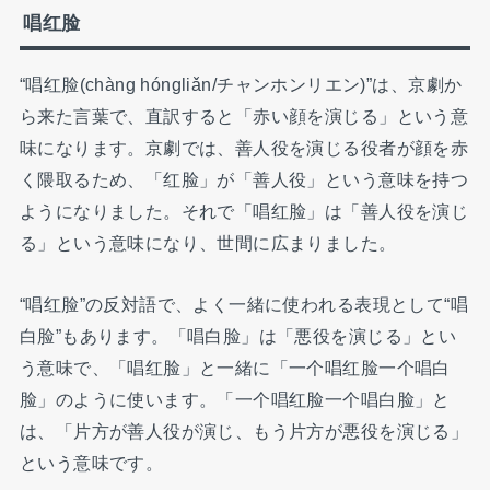
唱红脸
“唱红脸(chàng hóngliǎn/チャンホンリエン)”は、京劇か
ら来た言葉で、直訳すると「赤い顔を演じる」という意
味になります。京劇では、善人役を演じる役者が顔を赤
く隈取るため、「红脸」が「善人役」という意味を持つ
ようになりました。それで「唱红脸」は「善人役を演じ
る」という意味になり、世間に広まりました。
“唱红脸”の反対語で、よく一緒に使われる表現として“唱
白脸”もあります。「唱白脸」は「悪役を演じる」とい
う意味で、「唱红脸」と一緒に「一个唱红脸一个唱白
脸」のように使います。「一个唱红脸一个唱白脸」と
は、「片方が善人役が演じ、もう片方が悪役を演じる」
という意味です。