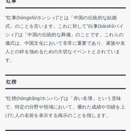
红事
“红事(hóngshì/ホンシィ)”とは「中国の伝統的な結婚
式」のことを言います。これに対して“白事(báishì/バイ
シィ)”は「中国の伝統的な葬儀」のことです。これらの
儀式は、中国文化において非常に重要であり、家族や友
人との絆を強めるための大切なイベントとされていま
す。
红榜
“红榜(hóngbǎng/ホンバン)”は「赤い名簿」という意味
で、特定の分野や領域において、優れた成績や功績を上
げた人の名前を表示する掲示のことを指します。