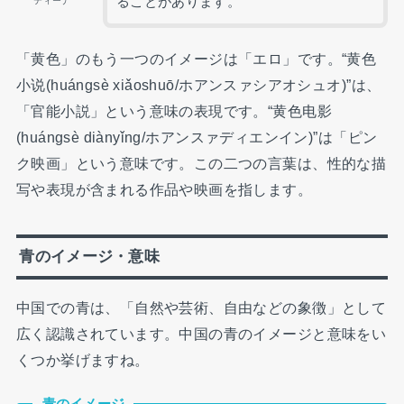
ることがあります。
ティーナ
「黄色」のもう一つのイメージは「エロ」です。“黄色
小说(huángsè xiǎoshuō/ホアンスァシアオシュオ)”は、
「官能小説」という意味の表現です。“黄色电影
(huángsè diànyǐng/ホアンスァディエンイン)”は「ピン
ク映画」という意味です。この二つの言葉は、性的な描
写や表現が含まれる作品や映画を指します。
青のイメージ・意味
中国での青は、「自然や芸術、自由などの象徴」として
広く認識されています。中国の青のイメージと意味をい
くつか挙げますね。
青のイメージ