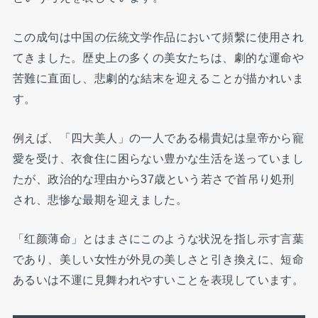
この成句は中国の伝統文学作品において頻繫に使用され
てきました。歴史上の多くの美女たちは、劇的な運命や
苦難に直面し、悲劇的な結末を迎えることが描かれいま
す。
例えば、「四大美人」の一人である楊貴妃は皇帝から寵
愛を受け、衣食住に困らない豊かな生活を送っていまし
たが、政治的な理由から37歳という若さで首吊り処刑
され、悲惨な最期を迎えました。
「红颜薄命」とはまさにこのような状況を指し示す言葉
であり、美しい女性が外見の美しさと引き換えに、短命
あるいは不運に見舞われやすいことを表現しています。