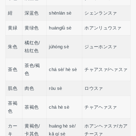
紺
深蓝色
shēnlán sè
シェンランスァ
黄緑
黄绿色
huánglǜ sè
ホアンリュウスァ
橘红色/
朱色
júhóng sè
ジューホンスァ
桔红色
茶色/褐
茶色
chá sè/ hè sè
チャアスァ/ヘァスァ
色
肌色
肉色
ròu sè
ロウスァ
茶褐
茶褐色
chá hè sè
チャアヘァスァ
色
カー
黄褐色/
huáng hè sè/
ホアンヘァスァ/カア
キ
卡其色
kǎ qí sè
チースァ