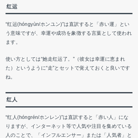
红运
“红运(hóngyùn/ホンユン)”は直訳すると「赤い運」とい
う意味ですが、幸運や成功を象徴する言葉として使われ
ます。
使い方としては“她走红运了。”（彼女は幸運に恵まれ
た）というように“走”とセットで覚えておくと良いです
ね。
红人
“红人(hóngrén/ホンレン)”は直訳すると「赤い人」にな
りますが、インターネット等で人気や注目を集めている
人のことで、「インフルエンサー」または「人気者」と