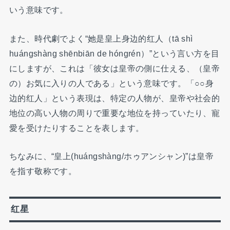
いう意味です。
また、時代劇でよく“她是皇上身边的红人（tā shì
huángshàng shēnbiān de hóngrén）”という言い方を目
にしますが、これは「彼女は皇帝の側に仕える、（皇帝
の）お気に入りの人である」という意味です。「○○身
边的红人」という表現は、特定の人物が、皇帝や社会的
地位の高い人物の周りで重要な地位を持っていたり、寵
愛を受けたりすることを表します。
ちなみに、“皇上(huángshàng/ホゥアンシャン)”は皇帝
を指す敬称です。
红星