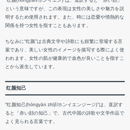
という意味ですが、この表現は女性の美しさや魅力を説
明するため使用されます。また、時には恋愛や情熱的な
関係を持つ女性を指すこともあります。
ちなみに“红颜”は古典文学や詩歌にも頻繁に登場する言
葉であり、美しい女性のイメージを描写する際によく使
われます。女性の肌が健康的で血色が良いことを指すこ
とから派生しています。
红颜知己
“红颜知己(hóngyán zhījǐ/ホンイエンジージ)”は、直訳す
ると「赤い顔の知己」で、古代中国の詩歌や文学作品で
よく見られる言葉です。