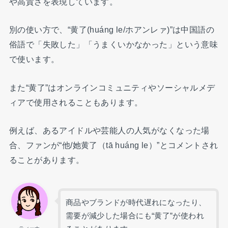
や高貴さを表現しています。
別の使い方で、“黄了(huáng le/ホアンレァ)”は中国語の
俗語で「失敗した」「うまくいかなかった」という意味
で使います。
また“黄了”はオンラインコミュニティやソーシャルメデ
ィアで使用されることもあります。
例えば、あるアイドルや芸能人の人気がなくなった場
合、ファンが“他/她黄了（tā huáng le）”とコメントされ
ることがあります。
商品やブランドが時代遅れになったり、
需要が減少した場合にも“黄了”が使われ