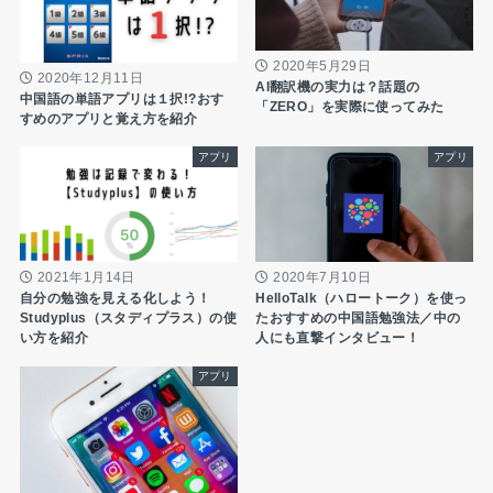
2020年5月29日
2020年12月11日
AI翻訳機の実力は？話題の
中国語の単語アプリは１択!?おす
「ZERO」を実際に使ってみた
すめのアプリと覚え方を紹介
アプリ
アプリ
2021年1月14日
2020年7月10日
自分の勉強を見える化しよう！
HelloTalk（ハロートーク）を使っ
Studyplus（スタディプラス）の使
たおすすめの中国語勉強法／中の
い方を紹介
人にも直撃インタビュー！
アプリ