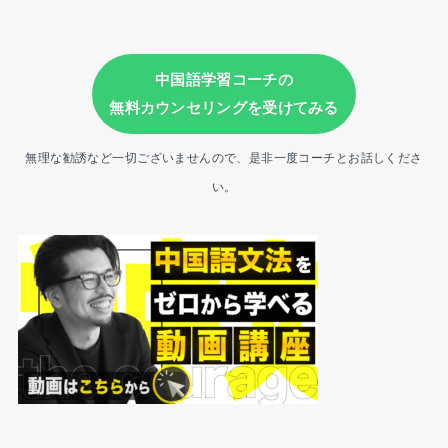
中国語学習コーチの
無料カウンセリングを受けてみる
無理な勧誘など一切ございませんので、是非一度コーチとお話しくださ
い。