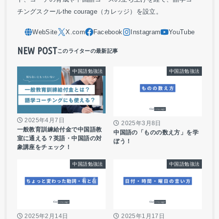
チングスクールthe courage（カレッジ）を設立。
NEW POST
中国語勉強法
中国語勉強法
2025年4月7日
2025年3月8日
一般教育訓練給付金で中国語教
中国語の「ものの数え方」を学
室に通える？英語・中国語の対
ぼう！
象講座をチェック！
中国語勉強法
中国語勉強法
2025年2月14日
2025年1月17日