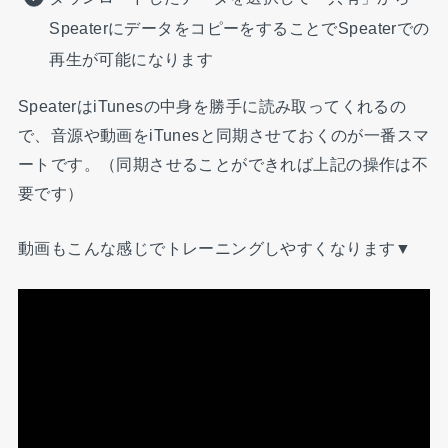
SpeaterにデータをコピーをすることでSpeaterでの
再生が可能になります
SpeaterはiTunesの中身を勝手に読み取ってくれるの
で、音源や動画をiTunesと同期させておくのが一番スマ
ートです。（同期させることができれば上記の操作は不
要です）
動画もこんな感じでトレーニングしやすくなります▼