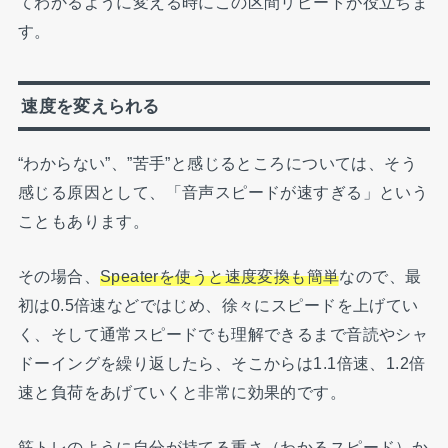
てわかるように変える時にこの区間リピートが役立ちま
す。
速度を変えられる
“わからない”、”苦手”と感じるところについては、そう
感じる原因として、「音声スピードが速すぎる」という
こともあります。
その場合、
Speaterを使うと速度変換も簡単
なので、最
初は0.5倍速などではじめ、徐々にスピードを上げてい
く、そして通常スピードでも理解できるまで音読やシャ
ドーイングを繰り返したら、そこからは1.1倍速、1.2倍
速と負荷をあげていくと非常に効果的です。
筋トレのように自分が持てる重さ（わかるスピード）か