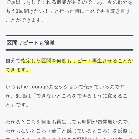
で頭出しをしてくれる機能があるので「あ、今の部分を
もう1回聞きたい！」と行った時に一発で再度聞き直す
ことができます。
区間リピートも簡単
自分で
指定した区間を何度もリピート再生させることが
できます。
いつもthe courageのセッションで伝えているのです
が、勉強は「できないところをできるように変えるこ
と」です。
わかるところを何度も再生しても時間が勿体無いので、
わからないところ（苦手と感じているところ）を反復し