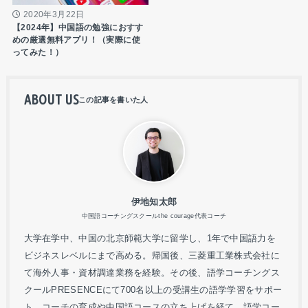
2020年3月22日
【2024年】中国語の勉強におすす
めの厳選無料アプリ！（実際に使
ってみた！）
ABOUT US
伊地知太郎
中国語コーチングスクールthe courage代表コーチ
大学在学中、中国の北京師範大学に留学し、1年で中国語力を
ビジネスレベルにまで高める。帰国後、三菱重工業株式会社に
て海外人事・資材調達業務を経験。その後、語学コーチングス
クールPRESENCEにて700名以上の受講生の語学学習をサポー
ト、コーチの育成や中国語コースの立ち上げを経て、語学コー