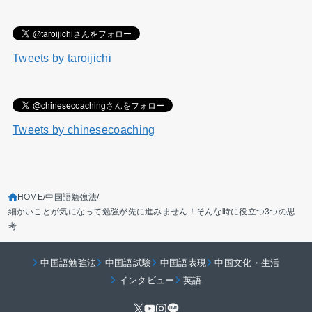
Tweets by taroijichi
Tweets by chinesecoaching
HOME
中国語勉強法
細かいことが気になって勉強が先に進みません！そんな時に役立つ3つの思
考
中国語勉強法
中国語試験
中国語表現
中国文化・生活
インタビュー
英語