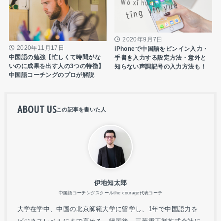
2020年9月7日
2020年11月17日
iPhoneで中国語をピンイン入力・
中国語の勉強【忙しくて時間がな
手書き入力する設定方法・意外と
いのに成果を出す人の3つの特徴】
知らない声調記号の入力方法も！
中国語コーチングのプロが解説
ABOUT US
伊地知太郎
中国語コーチングスクールthe courage代表コーチ
大学在学中、中国の北京師範大学に留学し、1年で中国語力を