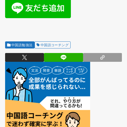
中国語勉強法
中国語コーチング