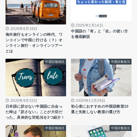
2025年2月14日
2020年6月16日
中国語の「有」と「在」の使い方
海外旅行もオンラインの時代、ワ
を徹底解説
ンコインで中国に行ける（？）オ
ンライン旅行・オンラインツアー
とは
中国語勉強法
中国語勉強法
2020年9月22日
2020年11月26日
日本語に訳せない中国語に出会っ
初心者におすすめの中国語教室10
た時は「訳さない」ことが大切だ
選と失敗しない教室の選び方
った。具体的な対処法を3つ紹介！
中国語勉強法
中国語勉強法