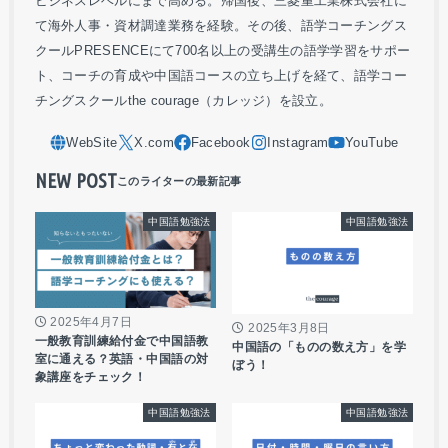
ビジネスレベルにまで高める。帰国後、三菱重工業株式会社に
て海外人事・資材調達業務を経験。その後、語学コーチングス
クールPRESENCEにて700名以上の受講生の語学学習をサポー
ト、コーチの育成や中国語コースの立ち上げを経て、語学コー
チングスクールthe courage（カレッジ）を設立。
NEW POST
中国語勉強法
中国語勉強法
2025年4月7日
2025年3月8日
一般教育訓練給付金で中国語教
中国語の「ものの数え方」を学
室に通える？英語・中国語の対
ぼう！
象講座をチェック！
中国語勉強法
中国語勉強法