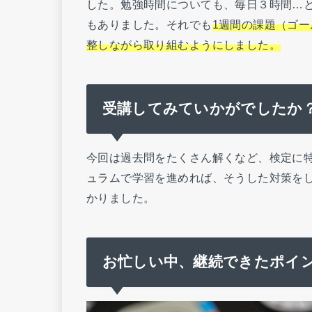
した。勉強時間についても、毎日３時間…
もありました。それでも
1週間の課題（ゴ
整しながら取り組むようにしました。
受講してみていかがでしたか
今回は過去問をたくさん解くなど、検定に
ュラムで学習を進めれば、そうした対策を
かりました。
お忙しい中、継続できたポイ