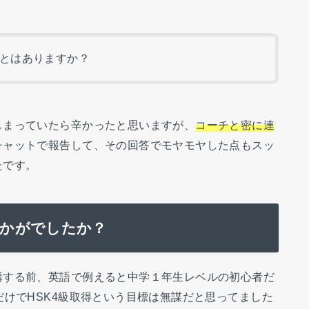
とはありますか？
しまっていたら辛かったと思いますが、
コーチと密に連
チャットで報告して、その回答でモヤモヤした点もスッ
たです。
ていかがでしたか？
講する前、英語で例えると中学１年生レベルの初心者だ
だけでHSK4級取得という目標は無謀だと思ってました