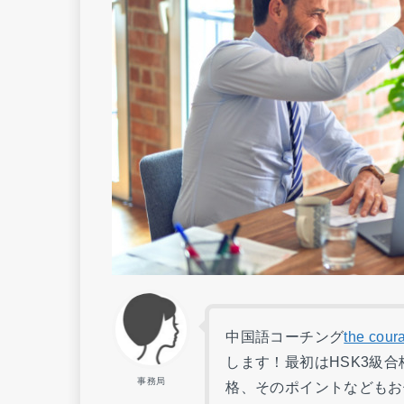
中国語コーチング
the co
します！最初はHSK3級
事務局
格、そのポイントなどもお