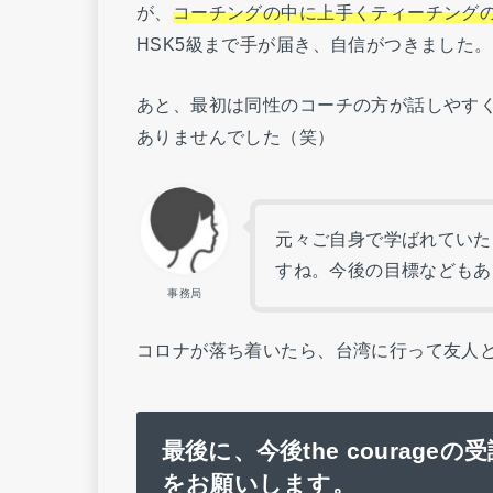
が、
コーチングの中に上手くティーチング
HSK5級まで手が届き、自信がつきました。
あと、最初は同性のコーチの方が話しやす
ありませんでした（笑）
元々ご自身で学ばれていた
すね。今後の目標などもあ
事務局
コロナが落ち着いたら、台湾に行って友人
最後に、今後the courag
をお願いします。