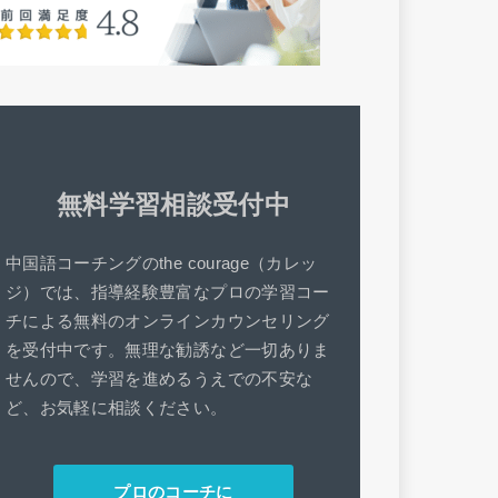
無料学習相談受付中
中国語コーチングのthe courage（カレッ
ジ）では、指導経験豊富なプロの学習コー
チによる無料のオンラインカウンセリング
を受付中です。無理な勧誘など一切ありま
せんので、学習を進めるうえでの不安な
ど、お気軽に相談ください。
プロのコーチに