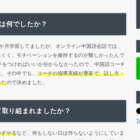
め手は何でしたか？
３か月学習してましたが、オンライン中国語会話では、
にくく、モチベーションを維持するのが難しかったんで
手をつければいいか分からなかったので、中国語コーチ
た。その中でも、
コーチの指導実績が豊富で、話し方・
った
ので決めました。
て取り組まれましたか？
T
必ずやる
など、何もしない日は作らないようにしていま