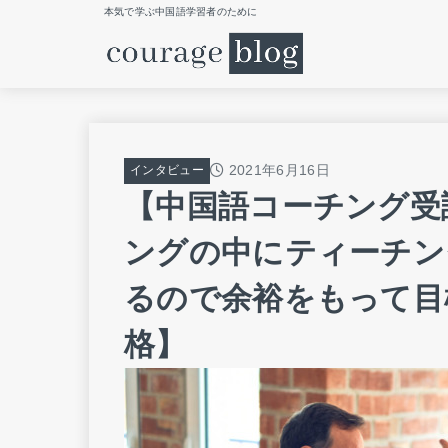
本気で学ぶ中国語学習者のために
2021年6月16日
インタビュー
【中国語コーチング受
ングの中にティーチン
るので余裕をもって目
格】