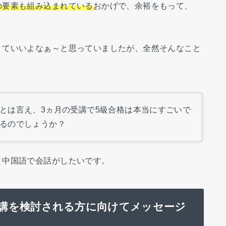
の要素も組み込まれている
おかげで、余裕をもって、
くていいよなぁ～と思っていましたが、全然そんなこと
とは言え、3ヵ月の受講で5級合格は本当にすごいで
るのでしょうか？
と中国語で会話がしたいです。
eの受講を検討される方に向けてメッセージ