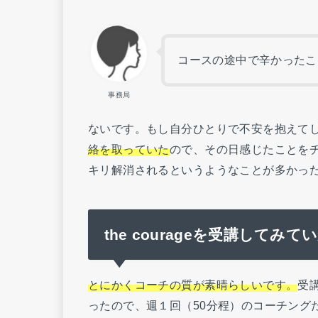
コースの途中で辛かったこ
事務局
ないです。もし自分ひとりで不安を抱えて
絡を取っていた
ので、その日感じたことを
キリ解消されるというようなことが多かっ
the courageを受講してみ
とにかくコーチの質が素晴らしいです。
受
ったので、週１回（50分程）のコーチング