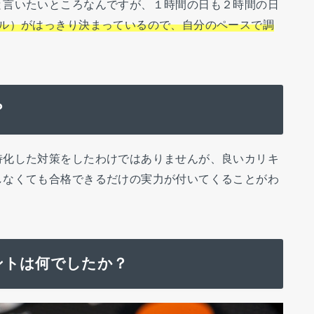
と言いたいところなんですが、１時間の日も２時間の日
ール）がはっきり決まっているので、自分のペースで調
？
特化した対策をしたわけではありませんが、良いカリキ
しなくても合格できるだけの実力が付いてくることがわ
ントは何でしたか？