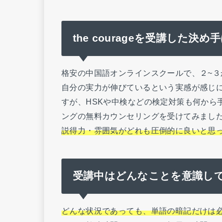
the courageを受講した決
格安の中国語オンラインスクールで、２~
自分の実力が伸びているという実感が感じ
すが、HSKや中検などの検定対策も何から
ングの無料カウンセリングを受けてみまし
説得力・雰囲気がどれも圧倒的に良いと思
受講中はどんなことを意識し
どんな状況であっても、単語の暗記だけは