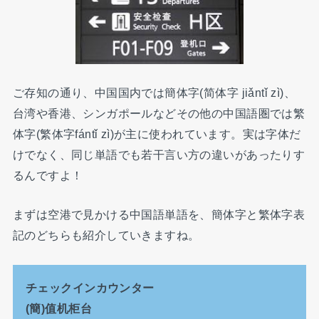
ご存知の通り、中国国内では簡体字(简体字 jiǎntǐ zì)、
台湾や香港、シンガポールなどその他の中国語圏では繁
体字(繁体字fántǐ zì)が主に使われています。実は字体だ
けでなく、同じ単語でも若干言い方の違いがあったりす
るんですよ！
まずは空港で見かける中国語単語を、簡体字と繁体字表
記のどちらも紹介していきますね。
チェックインカウンター
(簡)值机柜台