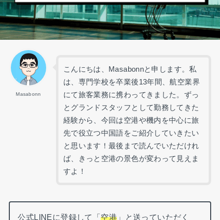
こんにちは、Masabonnと申します。私
は、専門学校を卒業後13年間、航空業界
にて旅客業務に携わってきました。ずっ
Masabonn
とグランドスタッフとして勤務してきた
経験から、今回は空港や機内を中心に旅
先で役立つ中国語をご紹介していきたい
と思います！最後まで読んでいただけれ
ば、きっと空港の景色が変わって見えま
すよ！
公式LINEに登録して「
空港
」と送っていただく