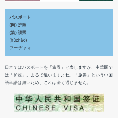
パスポート
(簡) 护照
(繁) 護照
(hùzhào)
フーヂャォ
日本ではパスポートを「旅券」と表しますが、中華圏で
は「护照」。まるで違いますよね。「旅券」という中国
語単語は無いため、これは全く通じません。