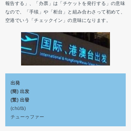
報告する」、「办票」は「チケットを発行する」の意味
なので、「手续」や「柜台」と組み合わさって初めて、
空港でいう「チェックイン」の意味になります。
出発
(簡) 出发
(繁) 出發
(chūfā)
チューゥファー