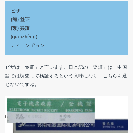
ビザ
(簡) 签证
(繁) 簽證
(qiānzhèng)
チィェンヂョン
ビザは「签证」と言います。日本語の「査証」は、中国
語では調査して検証するという意味になり、こちらも通
じないですね。