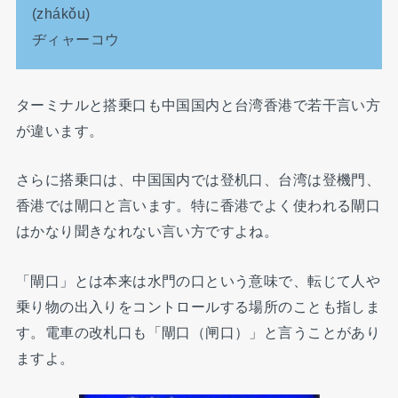
(zhákǒu)
ヂィャーコウ
ターミナルと搭乗口も中国国内と台湾香港で若干言い方
が違います。
さらに搭乗口は、中国国内では登机口、台湾は登機門、
香港では閘口と言います。特に香港でよく使われる閘口
はかなり聞きなれない言い方ですよね。
「閘口」とは本来は水門の口という意味で、転じて人や
乗り物の出入りをコントロールする場所のことも指しま
す。電車の改札口も「閘口（闸口）」と言うことがあり
ますよ。