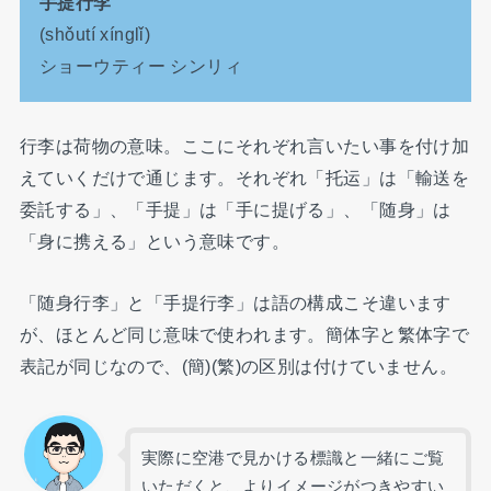
手提行李
(shǒutí xínglǐ)
ショーウティー シンリィ
行李は荷物の意味。ここにそれぞれ言いたい事を付け加
えていくだけで通じます。それぞれ「托运」は「輸送を
委託する」、「手提」は「手に提げる」、「随身」は
「身に携える」という意味です。
「随身行李」と「手提行李」は語の構成こそ違います
が、ほとんど同じ意味で使われます。簡体字と繁体字で
表記が同じなので、(簡)(繁)の区別は付けていません。
実際に空港で見かける標識と一緒にご覧
いただくと、よりイメージがつきやすい