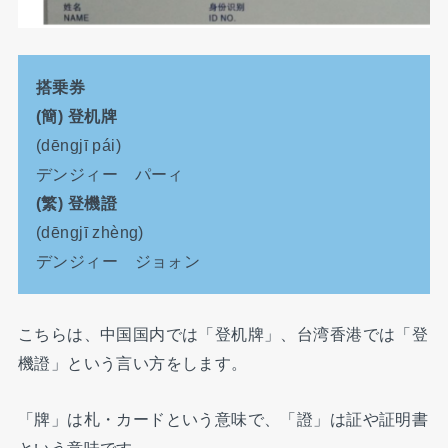
搭乗券
(簡) 登机牌
(dēngjī pái)
デンジィー パーィ
(繁) 登機證
(dēngjī zhèng)
デンジィー ジョォン
こちらは、中国国内では「登机牌」、台湾香港では「登
機證」という言い方をします。
「牌」は札・カードという意味で、「證」は証や証明書
という意味です。