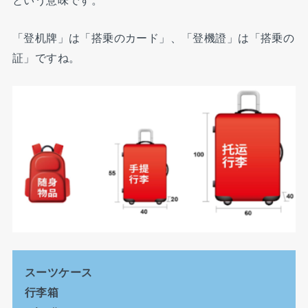
「登机牌」は「搭乗のカード」、「登機證」は「搭乗の
証」ですね。
スーツケース
行李箱