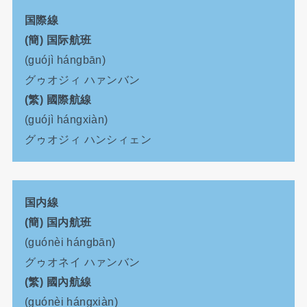
国際線
(簡) 国际航班
(guójì hángbān)
グゥオジィ ハァンバン
(繁) 國際航線
(guójì hángxiàn)
グゥオジィ ハンシィェン
国内線
(簡) 国内航班
(guónèi hángbān)
グゥオネイ ハァンバン
(繁) 國內航線
(guónèi hángxiàn)