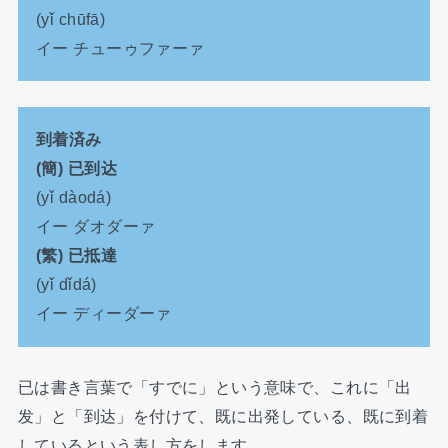
(yǐ chūfā)
イー チューゥファーァ
到着済み
(簡) 已到达
(yǐ dàodá)
イー ダオダーァ
(繁) 已抵達
(yǐ dǐdá)
イー ディーダーァ
已は書き言葉で「すでに」という意味で、これに「出
发」と「到达」を付けて、既に出発している、既に到着
しているという表し方をします。