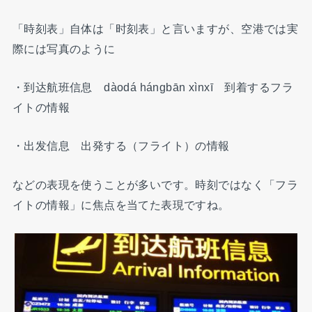
「時刻表」自体は「时刻表」と言いますが、空港では実
際には写真のように
・到达航班信息 dàodá hángbān xìnxī 到着するフラ
イトの情報
・出发信息 出発する（フライト）の情報
などの表現を使うことが多いです。時刻ではなく「フラ
イトの情報」に焦点を当てた表現ですね。