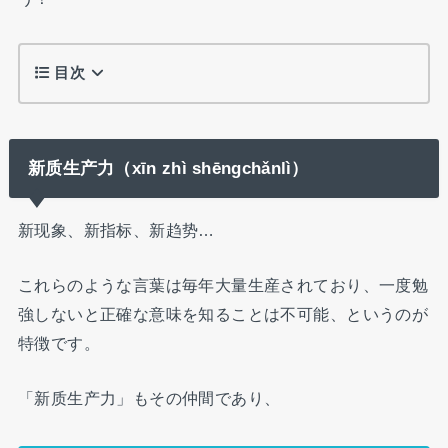
目次
新质生产力（xīn zhì shēngchǎnlì）
新现象、新指标、新趋势…
これらのような言葉は毎年大量生産されており、一度勉
強しないと正確な意味を知ることは不可能、というのが
特徴です。
「新质生产力」もその仲間であり、