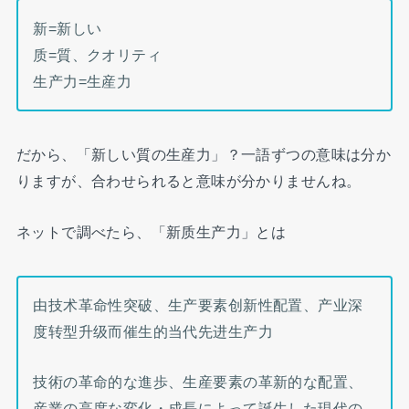
新=新しい
质=質、クオリティ
生产力=生産力
だから、「新しい質の生産力」？一語ずつの意味は分か
りますが、合わせられると意味が分かりませんね。
ネットで調べたら、「新质生产力」とは
由技术革命性突破、生产要素创新性配置、产业深
度转型升级而催生的当代先进生产力
技術の革命的な進歩、生産要素の革新的な配置、
産業の高度な変化・成長によって誕生した現代の