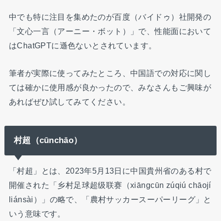
中でも特に注目を集めたのが百度（バイドゥ）社開発の
「文心一言（アーニー・ボット）」で、性能面において
はChatGPTに遜色ないとされています。
筆者が実際に使ってみたところ、中国語での対応に関し
ては確かに使用感が良かったので、みなさんもご興味が
あればぜひ試してみてください。
村超（cūnchāo）
「村超」とは、2023年5月13日に中国貴州省のある村で
開催された「乡村足球超级联赛（xiāngcūn zúqiú chāojí
liánsài）」の略で、「農村サッカースーパーリーグ」と
いう意味です。