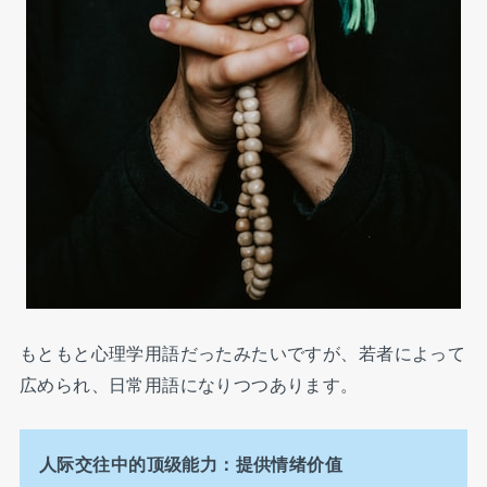
もともと心理学用語だったみたいですが、若者によって
広められ、日常用語になりつつあります。
人际交往中的顶级能力：提供情绪价值