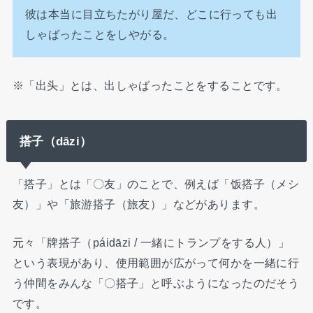
彼は本当に目立ちたがり屋だ、どこに行っても出
しゃばったことをしやがる。
※「出头」とは、出しゃばったことをすることです。
搭子（dāzi）
「搭子」とは「〇友」のことで、例えば「饭搭子（メシ
友）」や「旅游搭子（旅友）」などがあります。
元々「牌搭子（páidāzi / 一緒にトランプをする人）」
という表現があり、使用範囲が広がって何かを一緒に行
う仲間をみんな「〇搭子」と呼ぶようになったのだそう
です。