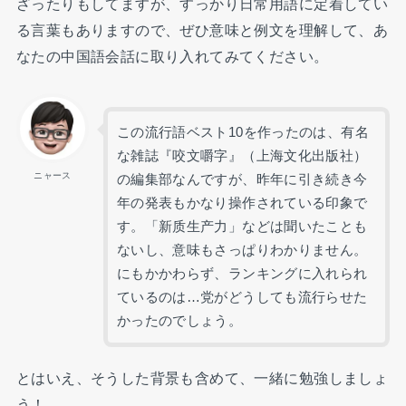
ざったりもしてますが、すっかり日常用語に定着してい
る言葉もありますので、ぜひ意味と例文を理解して、あ
なたの中国語会話に取り入れてみてください。
この流行語ベスト10を作ったのは、有名
な雑誌『咬文嚼字』（上海文化出版社）
ニャース
の編集部なんですが、昨年に引き続き今
年の発表もかなり操作されている印象で
す。「新质生产力」などは聞いたことも
ないし、意味もさっぱりわかりません。
にもかかわらず、ランキングに入れられ
ているのは…党がどうしても流行らせた
かったのでしょう。
とはいえ、そうした背景も含めて、一緒に勉強しましょ
う！