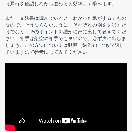
け漏れを確認しながら進めると効率よく学べます。
また、文法書は読んでいると「わかった気がする」もの
なので、そうならないように、それぞれの例文を訳すだ
けでなく、そのポイントを誰かに声に出して教えてくだ
さい。相手は架空の相手でも良いので、必ず声に出しま
しょう。この方法については動画（約2分）でも説明し
ていますので参考にしてみてください。