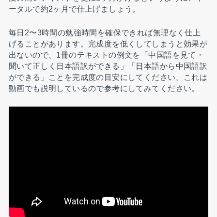
ータルで約2ヶ月で仕上げましょう。
毎日2〜3時間の勉強時間を確保できれば無理なく仕上
げることがあります。完成度を低くしてしまうと効果が
出ないので、1冊のテキストの例文を「中国語を見て・
聞いて正しく日本語訳ができる」「日本語から中国語訳
ができる」ことを完成度の目安にしてください。これは
動画でも説明しているので参考にしてみてください。