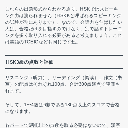
これらの出題形式からわかる通り、HSKではスピーキ
ング力は測られません（HSKKと呼ばれるスピーキング
の試験が別にあります）。なので、会話力を伸ばしたい
人は、合格だけを目指すのではなく、別で話すトレーニ
ングを多く取り入れる必要があると考えましょう。これ
は英語のTOEICなども同じですね。
HSK3級の点数と評価
リスニング（听力）、リーディング（阅读）、作文（书
写）の配点はそれぞれ100点、合計300点満点で評価さ
れます。
そして、1〜4級は6割である180点以上のスコアで合格
になります。
各パートで6割以上の点数を取る必要はないので、漢字