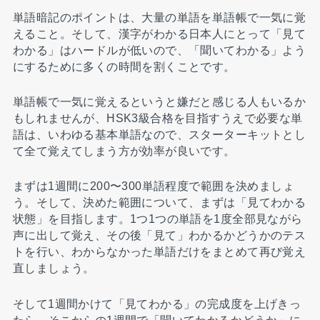
単語暗記のポイントは、大量の単語を単語帳で一気に覚
えること。そして、漢字がわかる日本人にとって「見て
わかる」はハードルが低いので、「聞いてわかる」よう
にするために多くの時間を割くことです。
単語帳で一気に覚えるというと嫌だと感じる人もいるか
もしれませんが、HSK3級合格を目指すうえで必要な単
語は、いわゆる基本単語なので、スターターキットとし
て全て覚えてしまう方が効率が良いです。
まずは1週間に200〜300単語程度で範囲を決めましょ
う。そして、決めた範囲について、まずは「見てわかる
状態」を目指します。1つ1つの単語を1度全部見ながら
声に出して覚え、その後「見て」わかるかどうかのテス
トを行い、わからなかった単語だけをまとめて再び覚え
直しましょう。
そして1週間かけて「見てわかる」の完成度を上げきっ
たら、そこからの1週間で「聞いてわかるかどうか」に