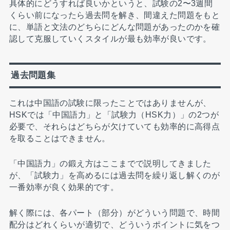
具体的にどうすれば良いかというと、試験の2〜3週間
くらい前になったら過去問を解き、間違えた問題をもと
に、単語と文法のどちらにどんな問題があったのかを確
認して克服していくスタイルが最も効率が良いです。
過去問題集
これは中国語の試験に限ったことではありませんが、
HSKでは「中国語力」と「試験力（HSK力）」の2つが
必要で、それらはどちらが欠けていても効率的に高得点
を取ることはできません。
「中国語力」の鍛え方はここまでで説明してきました
が、「試験力」を高めるには過去問を繰り返し解くのが
一番効率が良く効果的です。
解く際には、各パート（部分）がどういう問題で、時間
配分はどれくらいが適切で、どういうポイントに気をつ