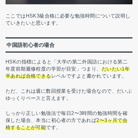
ここではHSK3級合格に必要な勉強時間について説明し
ていきたいと思います。
中国語初心者の場合
HSKの指標によると「大学の第二外国語における第二
年度前期履修程度の学習が目安」つまり、
だいたい1年
半あれば合格できる
レベルですよと書かれています。
ただ、これは週に数回授業を受けた場合なので、だいぶ
ゆっくりペースと言えます。
しっかり正しい勉強法で毎日2〜3時間の勉強時間を確
保した場合、本当に初心者の方であれば
2〜3ヶ月で合
格することが可能
です。