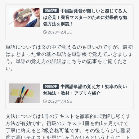
中国語発音が難しいと感じてる人
関連記事
は必見！発音マスターのために効果的な勉
強方法を解説！
2020年2月1日
単語については文の中で覚えるのも良いのですが、最初
はまとまった量の基本単語を単語帳で覚えていきましょ
う。単語の覚え方の詳細はこちらの記事をご覧くださ
い。
中国語単語の覚え方！効率の良い
関連記事
勉強法・教材・アプリを紹介
2020年7月5日
文法については1冊のテキストを徹底的に理解し尽くす
方法が有効です。初級のテキスト1冊を約1ヶ月かけて
丁寧に終えると2級合格可能です。その後もう少し難易
度の高いテキストを更に1ヶ月かけるというように、ト