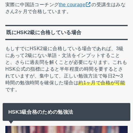
実際に中国語コーチング
the courage
の受講生はみな
さん2ヶ月で合格しています。
既にHSK2級に合格している場合
もしすでにHSK2級に合格している場合であれば、3級
にあって2級にない単語・文法をインプットすること
と、さらに過去問を解くことが必要になります。これも
HSK公式の指標によると半年程度の時間を要するとさ
れていますが、集中して、正しい勉強方法で毎日2〜3
時間の勉強時間を確保した場合は
約1ヶ月で合格が可能
です。
HSK3級合格のための勉強法