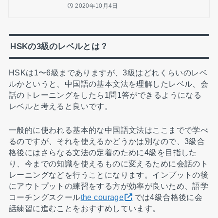
2020年10月4日
HSKの3級のレベルとは？
HSKは1〜6級までありますが、3級はどれくらいのレベ
ルかというと、中国語の基本文法を理解したレベル、会
話のトレーニングをしたら1問1答ができるようになる
レベルと考えると良いです。
一般的に使われる基本的な中国語文法はここまでで学べ
るのですが、それを使えるかどうかは別なので、3級合
格後にはさらなる文法の定着のために4級を目指した
り、今までの知識を使えるものに変えるために会話のト
レーニングなどを行うことになります。インプットの後
にアウトプットの練習をする方が効率が良いため、語学
コーチングスクール
the courage
では4級合格後に会
話練習に進むことをおすすめしています。