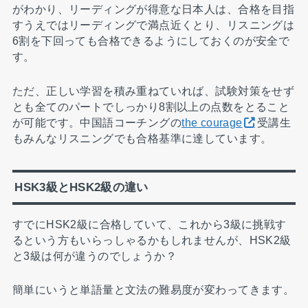
がわかり、リーディングが得意な日本人は、合格を目指
すうえではリーディングで満点近くとり、リスニングは
6割を下回っても合格できるようにしておくのが安全で
す。
ただ、正しい学習を積み重ねていれば、試験対策をせず
とも全てのパートでしっかり8割以上の点数をとること
が可能です。中国語コーチングの
the courage
受講生
もみんなリスニングでも合格基準に達しています。
HSK3級とHSK2級の違い
すでにHSK2級に合格していて、これから3級に挑戦す
るという方もいらっしゃるかもしれませんが、HSK2級
と3級は何が違うのでしょうか？
簡単にいうと単語量と文法の難易度が変わってきます。