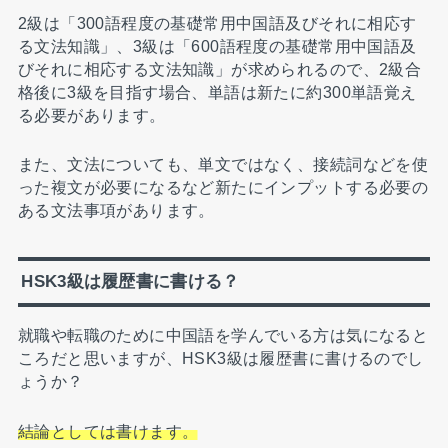
2級は「300語程度の基礎常用中国語及びそれに相応す
る文法知識」、3級は「600語程度の基礎常用中国語及
びそれに相応する文法知識」が求められるので、2級合
格後に3級を目指す場合、単語は新たに約300単語覚え
る必要があります。
また、文法についても、単文ではなく、接続詞などを使
った複文が必要になるなど新たにインプットする必要の
ある文法事項があります。
HSK3級は履歴書に書ける？
就職や転職のために中国語を学んでいる方は気になると
ころだと思いますが、HSK3級は履歴書に書けるのでし
ょうか？
結論としては書けます。