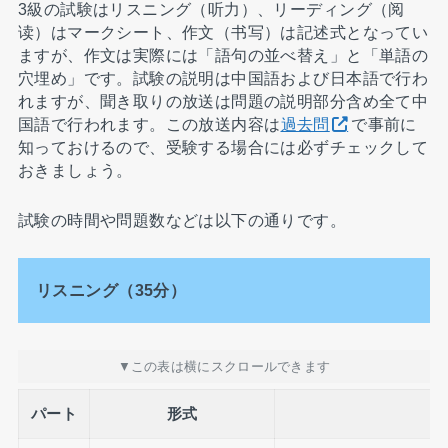
3級の試験はリスニング（听力）、リーディング（阅
读）はマークシート、作文（书写）は記述式となってい
ますが、作文は実際には「語句の並べ替え」と「単語の
穴埋め」です。試験の説明は中国語および日本語で行わ
れますが、聞き取りの放送は問題の説明部分含め全て中
国語で行われます。この放送内容は
過去問
で事前に
知っておけるので、受験する場合には必ずチェックして
おきましょう。
試験の時間や問題数などは以下の通りです。
リスニング（35分）
パート
形式