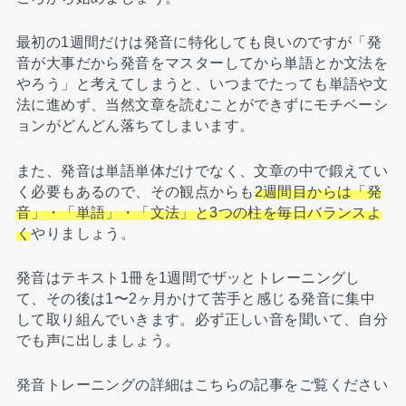
最初の1週間だけは発音に特化しても良いのですが「発
音が大事だから発音をマスターしてから単語とか文法を
やろう」と考えてしまうと、いつまでたっても単語や文
法に進めず、当然文章を読むことができずにモチベーシ
ョンがどんどん落ちてしまいます。
また、発音は単語単体だけでなく、文章の中で鍛えてい
く必要もあるので、その観点からも
2週間目からは「発
音」・「単語」・「文法」と3つの柱を毎日バランスよ
く
やりましょう。
発音はテキスト1冊を1週間でザッとトレーニングし
て、その後は1〜2ヶ月かけて苦手と感じる発音に集中
して取り組んでいきます。必ず正しい音を聞いて、自分
でも声に出しましょう。
発音トレーニングの詳細はこちらの記事をご覧ください