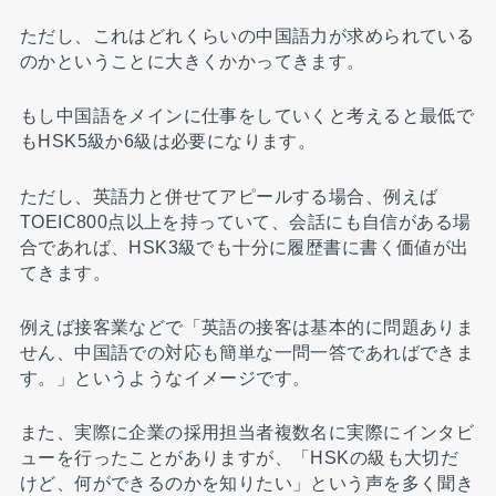
ただし、これはどれくらいの中国語力が求められている
のかということに大きくかかってきます。
もし中国語をメインに仕事をしていくと考えると最低で
もHSK5級か6級は必要になります。
ただし、英語力と併せてアピールする場合、例えば
TOEIC800点以上を持っていて、会話にも自信がある場
合であれば、HSK3級でも十分に履歴書に書く価値が出
てきます。
例えば接客業などで「英語の接客は基本的に問題ありま
せん、中国語での対応も簡単な一問一答であればできま
す。」というようなイメージです。
また、実際に企業の採用担当者複数名に実際にインタビ
ューを行ったことがありますが、「HSKの級も大切だ
けど、何ができるのかを知りたい」という声を多く聞き