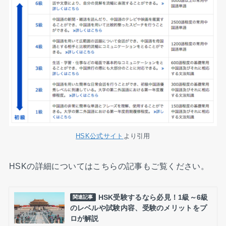
HSK公式サイト
より引用
HSKの詳細についてはこちらの記事もご覧ください。
HSK受験するなら必見！1級～6級
関連記事
のレベルや試験内容、受験のメリットをプ
ロが解説