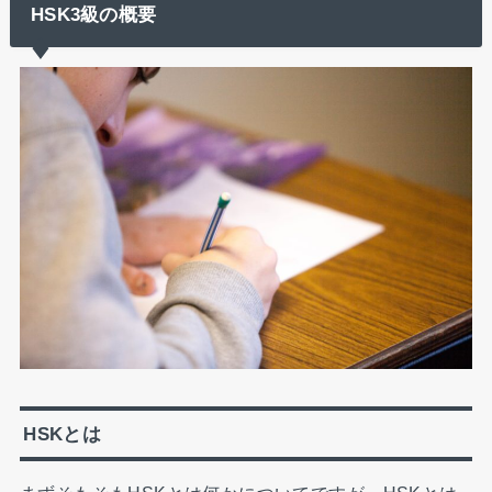
HSK3級の概要
HSKとは